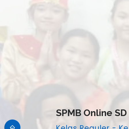
SPMB Online SD
Kelas Reguler - Ke