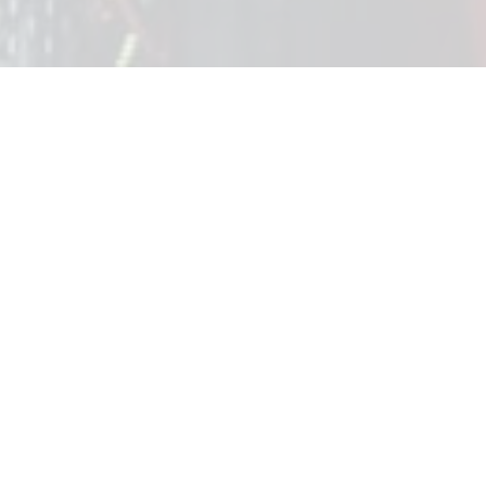
2027 / 2028
ad Petunjuk Pendaftaran
Ketikan No HP Anda