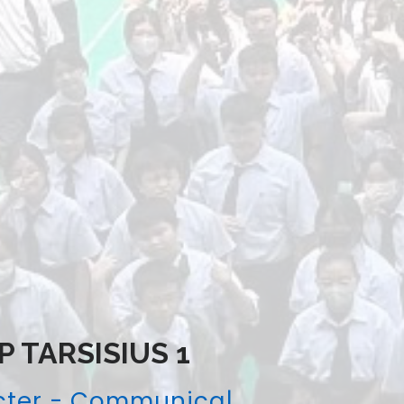
P TARSISIUS 1
cter - Communication - Compe