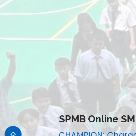
SPMB Online SM
CHAMPION: Chara