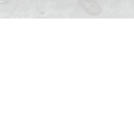
ONLINE SMP TARSISIUS 1 TA 
Klik Di sini Untuk Downlo
Ketikan Email Anda